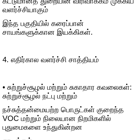
கட்டுமானத் துறையின் விரிவாக்கம் முக்கிய
வளர்ச்சியாகும்
இந்த பகுதியில் கரைப்பான்
சாயங்களுக்கான இயக்கிகள்.
4. எதிர்கால வளர்ச்சி சாத்தியம்
• சுற்றுச்சூழல் மற்றும் சுகாதார கவலைகள்:
சுற்றுச்சூழல் நட்பு மற்றும்
நச்சுத்தன்மையற்ற பொருட்கள் குறைந்த
VOC மற்றும் நிலையான நிறமிகளில்
புதுமைகளை உந்துகின்றன