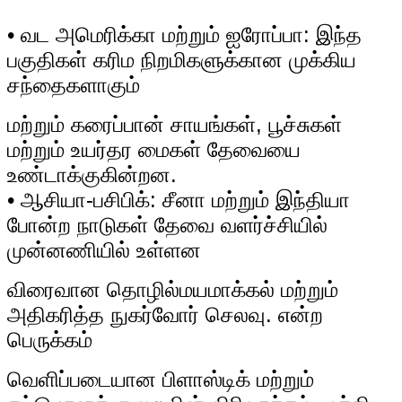
• வட அமெரிக்கா மற்றும் ஐரோப்பா: இந்த
பகுதிகள் கரிம நிறமிகளுக்கான முக்கிய
சந்தைகளாகும்
மற்றும் கரைப்பான் சாயங்கள், பூச்சுகள்
மற்றும் உயர்தர மைகள் தேவையை
உண்டாக்குகின்றன.
• ஆசியா-பசிபிக்: சீனா மற்றும் இந்தியா
போன்ற நாடுகள் தேவை வளர்ச்சியில்
முன்னணியில் உள்ளன
விரைவான தொழில்மயமாக்கல் மற்றும்
அதிகரித்த நுகர்வோர் செலவு. என்ற
பெருக்கம்
வெளிப்படையான பிளாஸ்டிக் மற்றும்