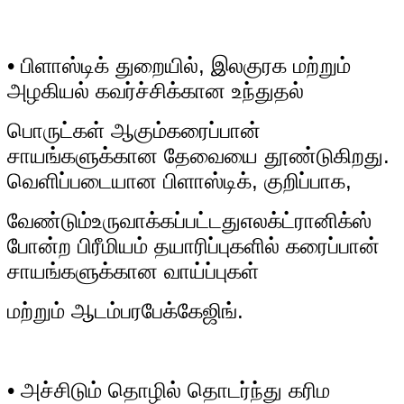
• பிளாஸ்டிக் துறையில், இலகுரக மற்றும்
அழகியல் கவர்ச்சிக்கான உந்துதல்
பொருட்கள் ஆகும்
கரைப்பான்
சாயங்களுக்கான தேவையை தூண்டுகிறது.
வெளிப்படையான பிளாஸ்டிக், குறிப்பாக,
வேண்டும்
உருவாக்கப்பட்டது
எலக்ட்ரானிக்ஸ்
போன்ற பிரீமியம் தயாரிப்புகளில் கரைப்பான்
சாயங்களுக்கான வாய்ப்புகள்
மற்றும் ஆடம்பர
பேக்கேஜிங்.
• அச்சிடும் தொழில் தொடர்ந்து கரிம