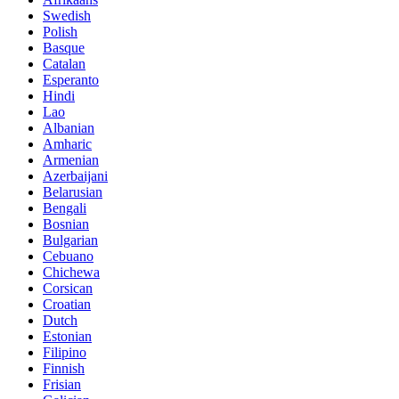
Swedish
Polish
Basque
Catalan
Esperanto
Hindi
Lao
Albanian
Amharic
Armenian
Azerbaijani
Belarusian
Bengali
Bosnian
Bulgarian
Cebuano
Chichewa
Corsican
Croatian
Dutch
Estonian
Filipino
Finnish
Frisian