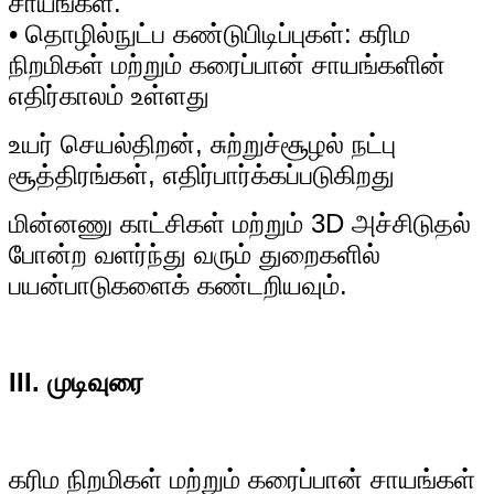
சாயங்கள்.
• தொழில்நுட்ப கண்டுபிடிப்புகள்: கரிம
நிறமிகள் மற்றும் கரைப்பான் சாயங்களின்
எதிர்காலம் உள்ளது
உயர் செயல்திறன், சுற்றுச்சூழல் நட்பு
சூத்திரங்கள், எதிர்பார்க்கப்படுகிறது
மின்னணு காட்சிகள் மற்றும் 3D அச்சிடுதல்
போன்ற வளர்ந்து வரும் துறைகளில்
பயன்பாடுகளைக் கண்டறியவும்.
III. முடிவுரை
கரிம நிறமிகள் மற்றும் கரைப்பான் சாயங்கள்