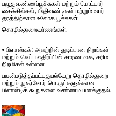
பழுது
வண்ணப்பூச்சுகள் மற்றும் மோட்டார்
சைக்கிள்கள், மிதிவண்டிகள் மற்றும் உயர்
தரத்திற்கான உலோக பூச்சுகள்
தொழில்துறை
வர்ணங்கள்.
• பிளாஸ்டிக்: அவற்றின் துடிப்பான நிறங்கள்
மற்றும் வெப்ப எதிர்ப்பின் காரணமாக, கரிம
நிறமிகள் உள்ளன
பயன்படுத்தப்பட்டது
பல்வேறு தொழில்துறை
மற்றும் நுகர்வோர் பொருட்களுக்கான
பிளாஸ்டிக் கூறுகளை வண்ணமயமாக்குதல்.