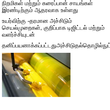
நிறமிகள் மற்றும் கரைப்பான் சாயங்கள்
இரண்டிற்கும் ஆதரவாக உள்ளது
உயர்விற்கு -
தரமான அச்சிடும்
செயல்முறைகள், குறிப்பாக டிஜிட்டல் மற்றும்
வளர்ச்சியுடன்
தனிப்பயனாக்கப்பட்டது
அச்சிடுதல்
தொழில்நுட்