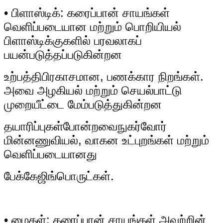
• பிளாஸ்டிக்: கரைப்பான் சாயங்கள்
வெளிப்படையான மற்றும் பொறியியல்
பிளாஸ்டிக்குகளில் பரவலாகப்
பயன்படுத்தப்படுகின்றன
உற்பத்தி
பிரகாசமான, பணக்கார நிறங்கள்.
அவை அழகியல் மற்றும் செயல்பாட்டு
முறையீட்டை மேம்படுத்துகின்றன
தயாரிப்புகள்
போன்றவை
நுகர்வோர்
மின்னணுவியல், வாகன உட்புறங்கள் மற்றும்
வெளிப்படையானது
பேக்கேஜிங்
பொருட்கள்.
• மைகள்: கரைப்பான் சாயங்கள் அவற்றின்