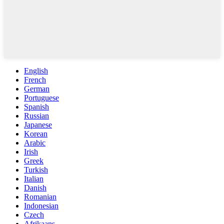
English
French
German
Portuguese
Spanish
Russian
Japanese
Korean
Arabic
Irish
Greek
Turkish
Italian
Danish
Romanian
Indonesian
Czech
Afrikaans