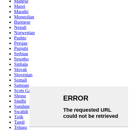
Maltese
Maori
Marathi
Mongolian
Burmese
Nepali
Norwegian
Pashto
Persian
Punjabi
Serbian
Sesotho
Sinhala
Slovak
Slovenian
Somali
Samoan
Scots Gaelic
Shona
Sindhi
Sundanese
Swahili
Tajik
Tamil
Telugu