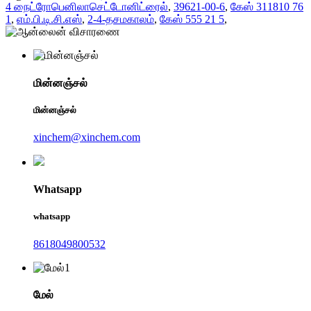
4 நைட்ரோபெனிலாசெட்டோனிட்ரைல்
,
39621-00-6
,
கேஸ் 311810 76
1
,
எம்.பி.டி.சி.எஸ்
,
2-4-தசமகாலம்
,
கேஸ் 555 21 5
,
மின்னஞ்சல்
மின்னஞ்சல்
xinchem@xinchem.com
Whatsapp
whatsapp
8618049800532
மேல்