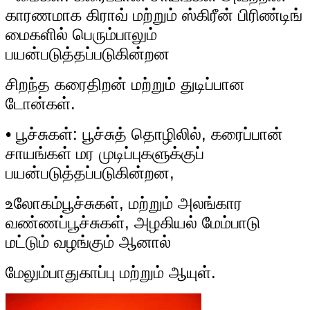
காரணமாக கிராவ் மற்றும் ஸ்கிரீன் பிரிண்டிங்
மைகளில் பெரும்பாலும்
பயன்படுத்தப்படுகின்றன
சிறந்த கரைதிறன் மற்றும் துடிப்பான
டோன்கள்.
• பூச்சுகள்: பூச்சுத் தொழிலில், கரைப்பான்
சாயங்கள் மர முடிப்புகளுக்குப்
பயன்படுத்தப்படுகின்றன,
உலோகம்
பூச்சுகள், மற்றும் அலங்கார
வண்ணப்பூச்சுகள், அழகியல் மேம்பாடு
மட்டும் வழங்கும் ஆனால்
மேலும்
பாதுகாப்பு மற்றும் ஆயுள்.