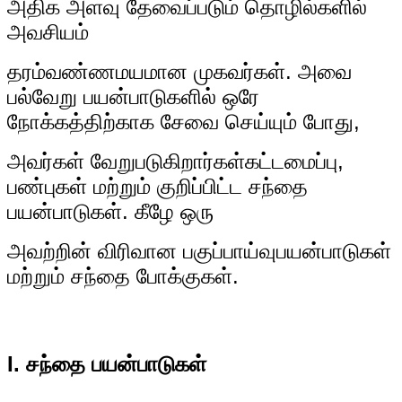
அதிக அளவு தேவைப்படும் தொழில்களில்
அவசியம்
தரம்
வண்ணமயமான முகவர்கள். அவை
பல்வேறு பயன்பாடுகளில் ஒரே
நோக்கத்திற்காக சேவை செய்யும் போது,
அவர்கள் வேறுபடுகிறார்கள்
கட்டமைப்பு,
பண்புகள் மற்றும் குறிப்பிட்ட சந்தை
பயன்பாடுகள். கீழே ஒரு
அவற்றின் விரிவான பகுப்பாய்வு
பயன்பாடுகள்
மற்றும் சந்தை போக்குகள்.
I. சந்தை பயன்பாடுகள்