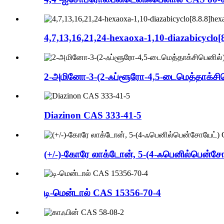
4,7,13,16,21,24-hexaoxa-1,10-diazabicyclo
2-அமினோ-3-(2-ஃப்ளூரோ-4,5-டைமெத்தாக்சிப
Diazinon CAS 333-41-5
(+/-)-கோரே லாக்டோன், 5-(4-ஃபெனில்பென்ச
டி-மென்டால் CAS 15356-70-4