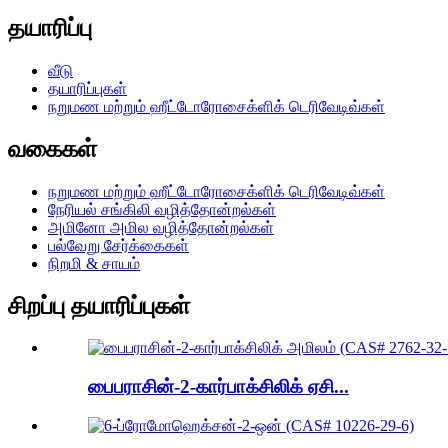
தயாரிப்பு
வீடு
தயாரிப்புகள்
நறுமண மற்றும் ஹீட்டோரோசைக்ளிக் டெரிவேடிவ்கள்
வகைகள்
நறுமண மற்றும் ஹீட்டோரோசைக்ளிக் டெரிவேடிவ்கள்
நேரியல் சங்கிலி வழித்தோன்றல்கள்
அமினோ அமில வழித்தோன்றல்கள்
பல்வேறு சேர்க்கைகள்
நிறமி & சாயம்
சிறப்பு தயாரிப்புகள்
பைபராசின்-2-கார்பாக்சிலிக் ஏசி...