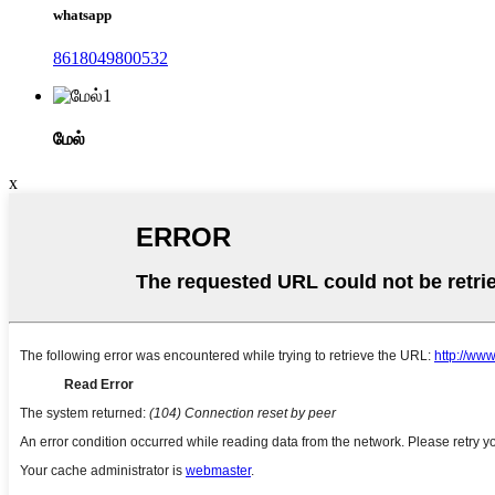
whatsapp
8618049800532
மேல்
x