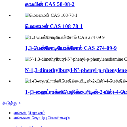
காஃபின் CAS 58-08-2
மெலமைன் CAS 108-78-1
1,3-பென்சோடியோக்சோல் CAS 274-09-9
N-1,3-dimethylbutyl-N'-phenyl-p-phenylen
1-(3-ஹைட்ராக்ஸிமெதில்பைரிடின்-2-யில்)-4-ம
அடுத்து >
எங்கள் நிறுவனம்
எங்களை தொடர்பு கொள்ளவும்