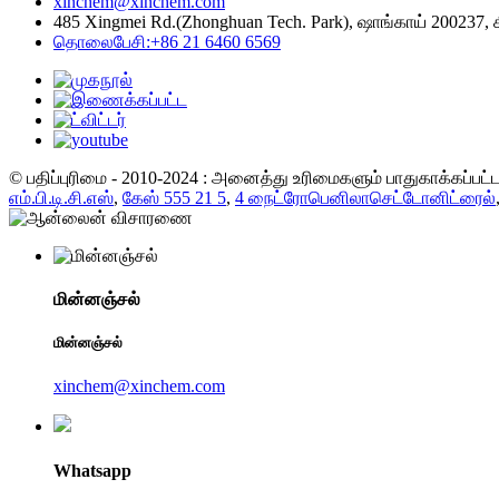
xinchem@xinchem.com
485 Xingmei Rd.(Zhonghuan Tech. Park), ஷாங்காய் 200237, 
தொலைபேசி:+86 21 6460 6569
© பதிப்புரிமை - 2010-2024 : அனைத்து உரிமைகளும் பாதுகாக்கப்பட
எம்.பி.டி.சி.எஸ்
,
கேஸ் 555 21 5
,
4 நைட்ரோபெனிலாசெட்டோனிட்ரைல்
மின்னஞ்சல்
மின்னஞ்சல்
xinchem@xinchem.com
Whatsapp