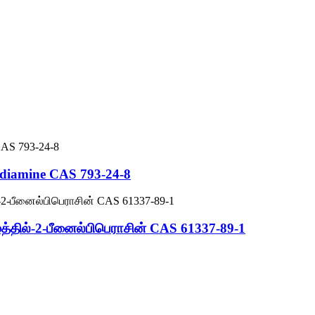
ediamine CAS 793-24-8
ெத்தில்-2-பீனைல்பிபெராசின் CAS 61337-89-1