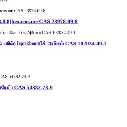
[8.8.8]hexacosane CAS 23978-09-8
ெனில்) ப்ராபனோயிக் அமிலம் CAS 102034-49-1
ோயேட்) CAS 54382-73-9