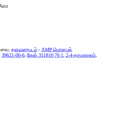
சீனா
்டவை.
தளவரைபடம்
-
AMP மொபைல்
,
39621-00-6
,
கேஸ் 311810 76 1
,
2-4-தசமகாலம்
,