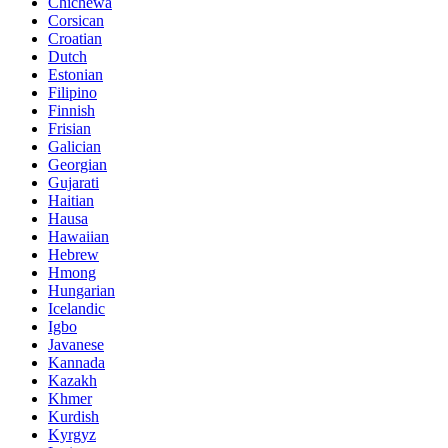
Chichewa
Corsican
Croatian
Dutch
Estonian
Filipino
Finnish
Frisian
Galician
Georgian
Gujarati
Haitian
Hausa
Hawaiian
Hebrew
Hmong
Hungarian
Icelandic
Igbo
Javanese
Kannada
Kazakh
Khmer
Kurdish
Kyrgyz