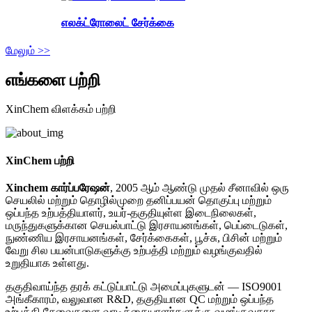
எலக்ட்ரோலைட் சேர்க்கை
மேலும் >>
எங்களை பற்றி
XinChem விளக்கம் பற்றி
XinChem பற்றி
Xinchem கார்ப்பரேஷன்
, 2005 ஆம் ஆண்டு முதல் சீனாவில் ஒரு
செயலில் மற்றும் தொழில்முறை தனிப்பயன் தொகுப்பு மற்றும்
ஒப்பந்த உற்பத்தியாளர், உயர்-தகுதியுள்ள இடைநிலைகள்,
மருந்துகளுக்கான செயல்பாட்டு இரசாயனங்கள், பெப்டைடுகள்,
நுண்ணிய இரசாயனங்கள், சேர்க்கைகள், பூச்சு, பிசின் மற்றும்
வேறு சில பயன்பாடுகளுக்கு உற்பத்தி மற்றும் வழங்குவதில்
உறுதியாக உள்ளது.
தகுதிவாய்ந்த தரக் கட்டுப்பாட்டு அமைப்புகளுடன் — ISO9001
அங்கீகாரம், வலுவான R&D, தகுதியான QC மற்றும் ஒப்பந்த
உற்பத்தி சேவைகளை வாடிக்கையாளர்களுக்கு வழங்குவதாக