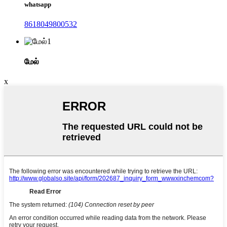
whatsapp
8618049800532
மேல்
x