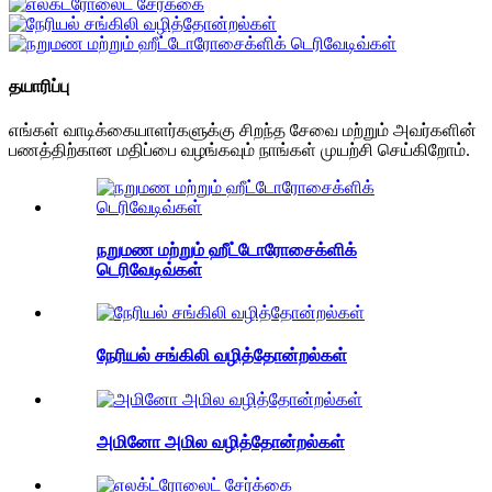
தயாரிப்பு
எங்கள் வாடிக்கையாளர்களுக்கு சிறந்த சேவை மற்றும் அவர்களின்
பணத்திற்கான மதிப்பை வழங்கவும் நாங்கள் முயற்சி செய்கிறோம்.
நறுமண மற்றும் ஹீட்டோரோசைக்ளிக்
டெரிவேடிவ்கள்
நேரியல் சங்கிலி வழித்தோன்றல்கள்
அமினோ அமில வழித்தோன்றல்கள்