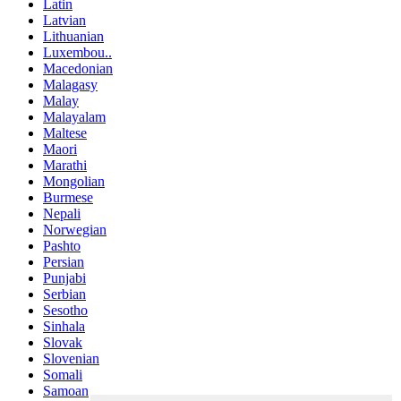
Latin
Latvian
Lithuanian
Luxembou..
Macedonian
Malagasy
Malay
Malayalam
Maltese
Maori
Marathi
Mongolian
Burmese
Nepali
Norwegian
Pashto
Persian
Punjabi
Serbian
Sesotho
Sinhala
Slovak
Slovenian
Somali
Samoan