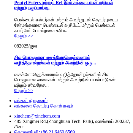
Pentyl Esters மற்றும் Rel இன் சந்தை பயன்பாடுகள்
மற்றும் பகுப்பாய்வு...
பென்டைல் ​​எஸ்டர்கள் மற்றும் அவற்றுடன் தொடர்புடைய
சேர்மங்களான பென்டைல் ​​அசிடேட் மற்றும் பென்டைல் ​​
ஃபார்மேட் போன்றவை கரிம...
மேலும் >>
08
2025/ஜன
சில பொதுவான சைக்ளோஹெக்ஸனால்
வழித்தோன்றல்கள் மற்றும் அவற்றின் ஒரு...
சைக்ளோஹெக்ஸனால் வழித்தோன்றல்களின் சில
பொதுவான வகைகள் மற்றும் அவற்றின் பயன்பாடுகள்
மற்றும் சர்வதேச...
மேலும் >>
எங்கள் நிறுவனம்
எங்களை தொடர்பு கொள்ளவும்
xinchem@xinchem.com
485 Xingmei Rd.(Zhonghuan Tech. Park), ஷாங்காய் 200237,
சீனா
தொலைபேசி:+86 21 6460 6569