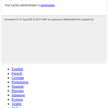
English
French
German
Portuguese
Spanish
Russian
Japanese
Korean
Arabic