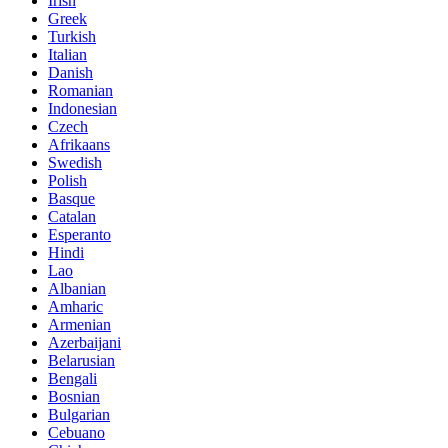
Irish
Greek
Turkish
Italian
Danish
Romanian
Indonesian
Czech
Afrikaans
Swedish
Polish
Basque
Catalan
Esperanto
Hindi
Lao
Albanian
Amharic
Armenian
Azerbaijani
Belarusian
Bengali
Bosnian
Bulgarian
Cebuano